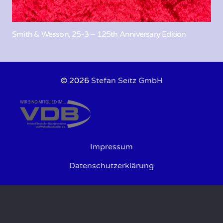
Smith & Wesson, 25-3 – 125th Anniversary Edition
© 2026
Stefan Seitz GmbH
Impressum
Datenschutzerklärung