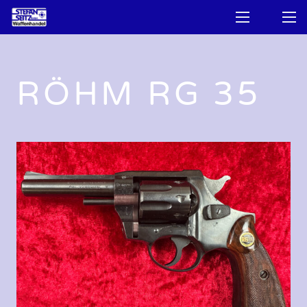
RÖHM RG 35