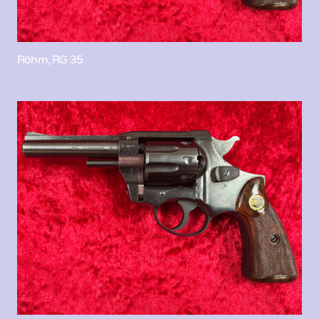
Röhm, RG 35