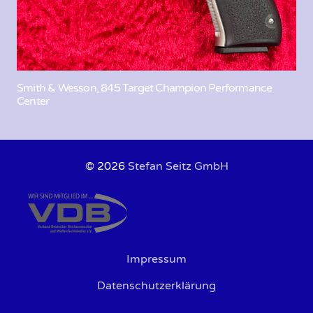
Smith & Wesson, 845 Target Champion Performance
Center
© 2026
Stefan Seitz GmbH
Impressum
Datenschutzerklärung