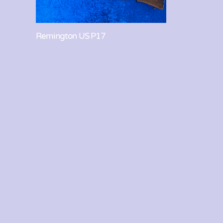
Remington US P17