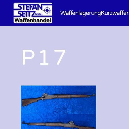
Waffenlagerung
Kurzwaffe
P17