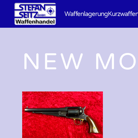
Waffenlagerung
Kurzwaffe
NEW MO