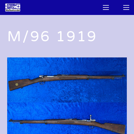
M/96 1919