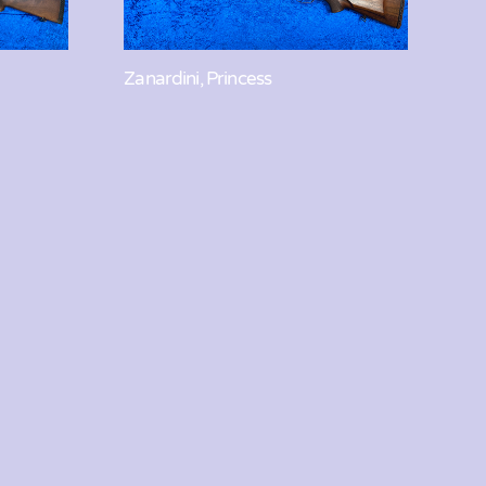
Zanardini, Princess