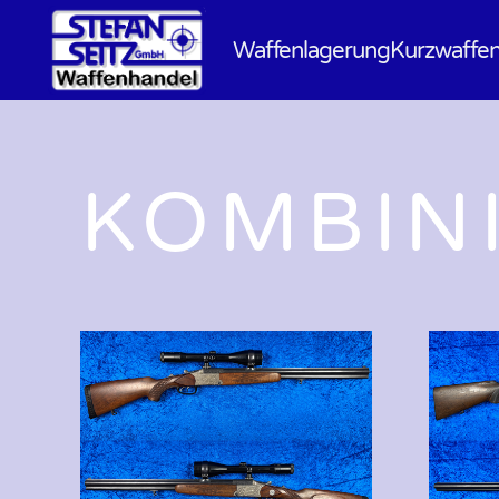
Waffenlagerung
Kurzwaffe
KOMBIN