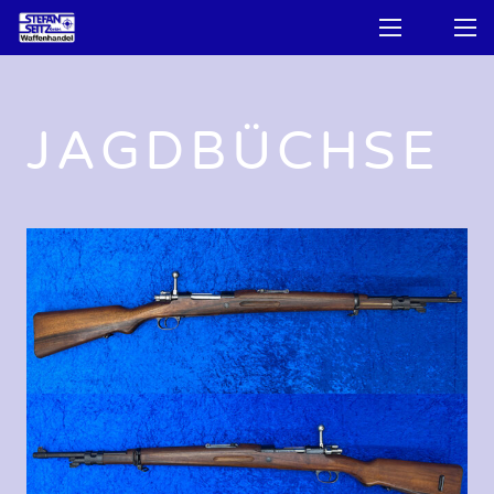
JAGDBÜCHSE