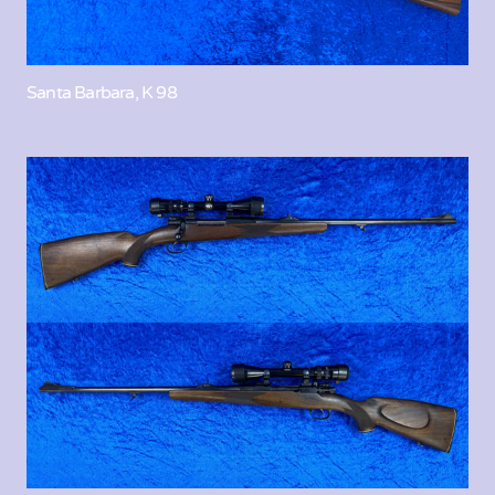
Santa Barbara, K 98