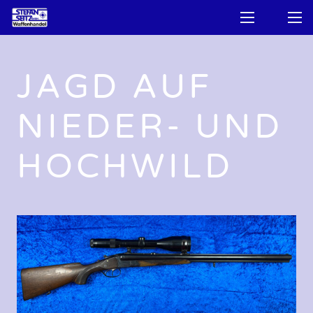
JAGD AUF
NIEDER- UND
HOCHWILD