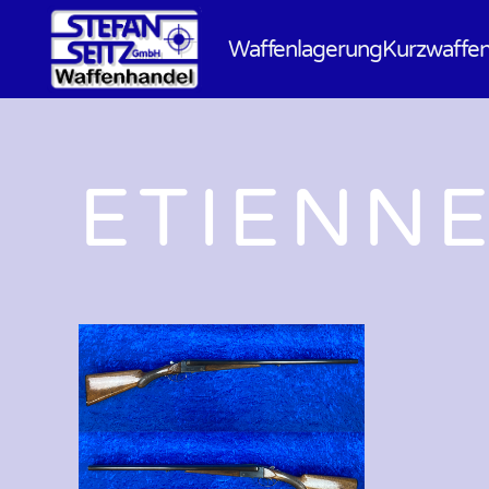
Waffenlagerung
Kurzwaffe
ETIENN