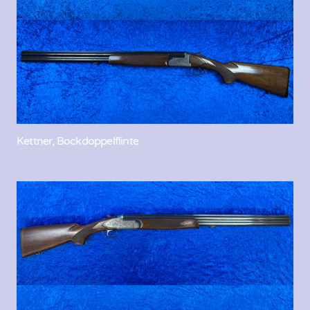
Kettner, Bockdoppelflinte