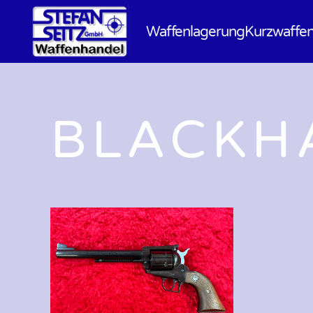
Waffenlagerung
Kurzwaffe
BLACKH