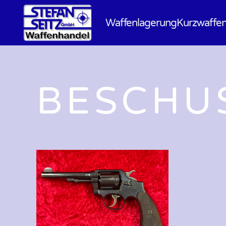
Waffenlagerung
Kurzwaffe
BESCHUS