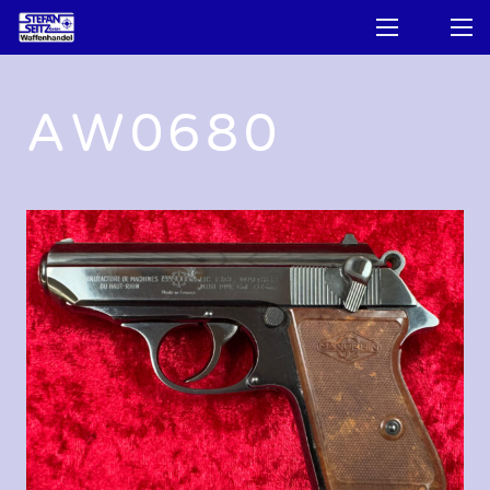
AW0680