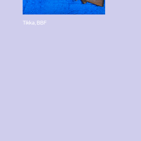
Tikka, BBF