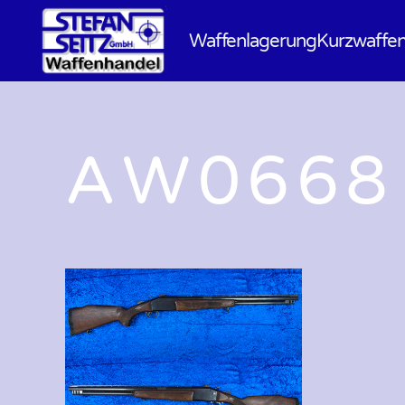
Waffenlagerung
Kurzwaffe
AW0668