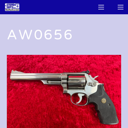
AW0656