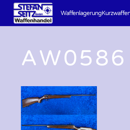
Waffenlagerung
Kurzwaffe
AW0586