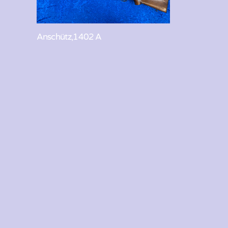
Anschütz,1402 A