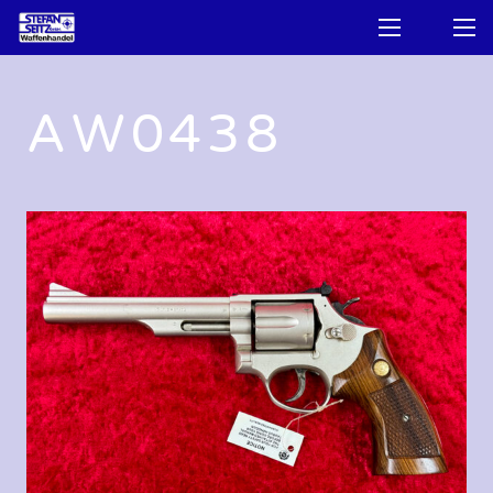
AW0438