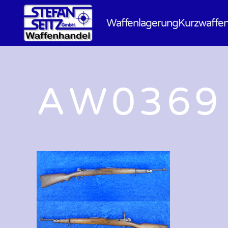
Waffenlagerung
Kurzwaffe
AW0369