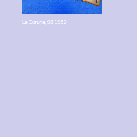
La Coruna, 98 1952