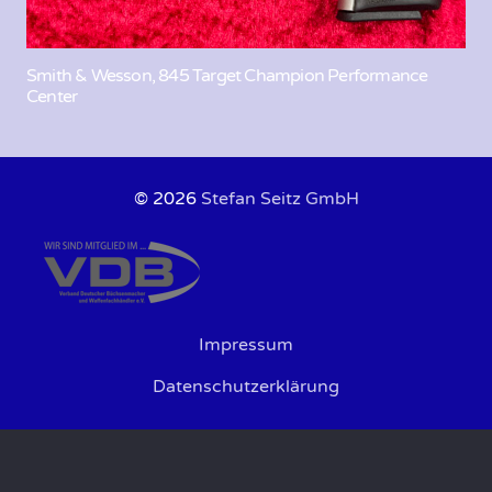
Smith & Wesson, 845 Target Champion Performance
Center
© 2026
Stefan Seitz GmbH
Impressum
Datenschutzerklärung