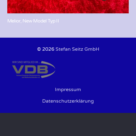
Melior, New Model Typ II
© 2026
Stefan Seitz GmbH
Impressum
Datenschutzerklärung