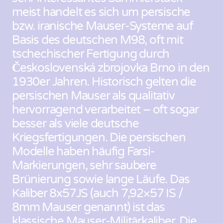
meist handelt es sich um persische
bzw. iranische Mauser-Systeme auf
Basis des deutschen M98, oft mit
tschechischer Fertigung durch
Československá zbrojovka Brno in den
1930er Jahren. Historisch gelten die
persischen Mauser als qualitativ
hervorragend verarbeitet – oft sogar
besser als viele deutsche
Kriegsfertigungen. Die persischen
Modelle haben häufig Farsi-
Markierungen, sehr saubere
Brünierung sowie lange Läufe. Das
Kaliber 8x57JS (auch 7,92×57 IS /
8mm Mauser genannt) ist das
klassische Mauser-Militärkaliber. Die