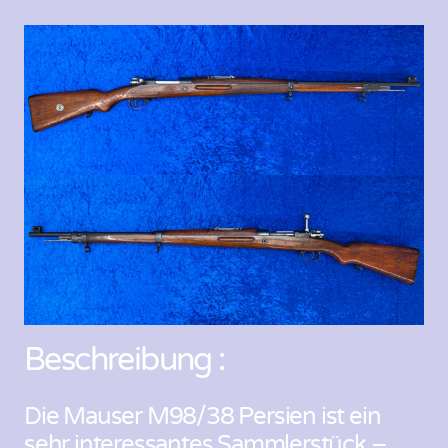
Beschreibung :
Die Mauser M98/38 Persien ist ein
sehr interessantes Sammlerstück –