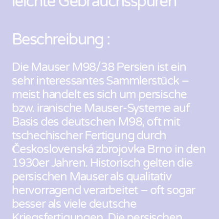
leichte Gebrauchsspuren
Beschreibung :
Die Mauser M98/38 Persien ist ein
sehr interessantes Sammlerstück –
meist handelt es sich um persische
bzw. iranische Mauser-Systeme auf
Basis des deutschen M98, oft mit
tschechischer Fertigung durch
Československá zbrojovka Brno in den
1930er Jahren. Historisch gelten die
persischen Mauser als qualitativ
hervorragend verarbeitet – oft sogar
besser als viele deutsche
Kriegsfertigungen. Die persischen