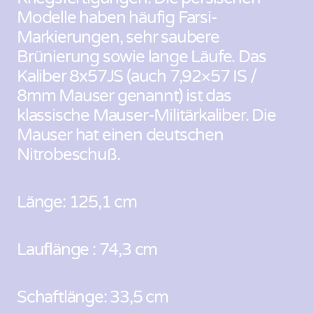
Modelle haben häufig Farsi-
Markierungen, sehr saubere
Brünierung sowie lange Läufe. Das
Kaliber 8x57JS (auch 7,92×57 IS /
8mm Mauser genannt) ist das
klassische Mauser-Militärkaliber. Die
Mauser hat einen deutschen
Nitrobeschuß.
Länge: 125,1 cm
Lauflänge : 74,3 cm
Schaftlänge: 33,5 cm