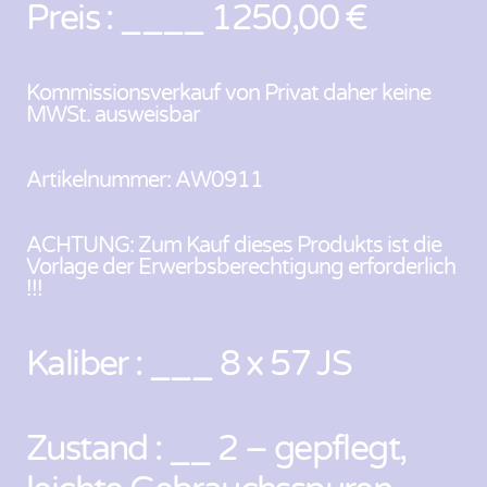
Preis : ____ 1250,00 €
Kommissionsverkauf von Privat daher keine
MWSt. ausweisbar
Artikelnummer: AW0911
ACHTUNG: Zum Kauf dieses Produkts ist die
Vorlage der Erwerbsberechtigung erforderlich
!!!
Kaliber : ___ 8 x 57 JS
Zustand : __ 2 – gepflegt,