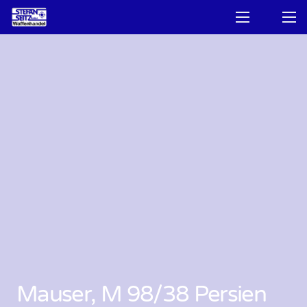
Mauser, M 98/38 Persien