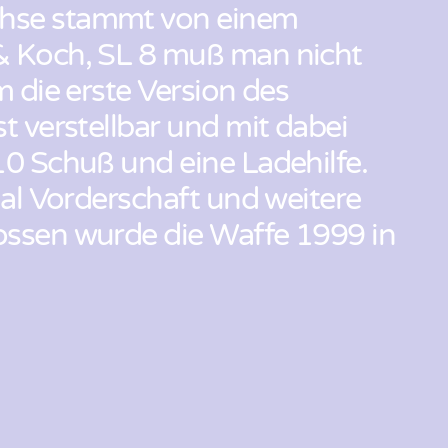
chse stammt von einem
& Koch, SL 8 muß man nicht
m die erste Version des
t verstellbar und mit dabei
10 Schuß und eine Ladehilfe.
nal Vorderschaft und weitere
ossen wurde die Waffe 1999 in