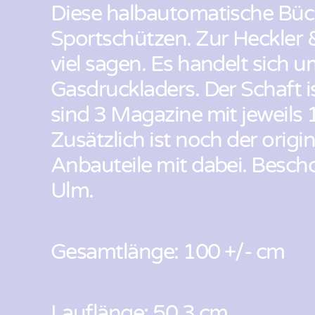
Diese halbautomatische Bü
Sportschützen. Zur Heckler 
viel sagen. Es handelt sich u
Gasdruckladers. Der Schaft is
sind 3 Magazine mit jeweils 
Zusätzlich ist noch der origi
Anbauteile mit dabei. Besch
Ulm.
Gesamtlänge: 100 +/- cm
Lauflänge: 50,3 cm