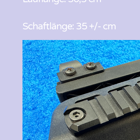
Schaftlänge: 35 +/- cm