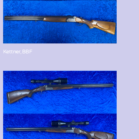
Kettner, BBF