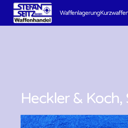
Waffenlagerung
Kurzwaffe
Heckler & Koch, 