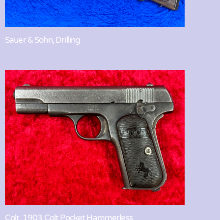
Sauer & Sohn, Drilling
Colt, 1903 Colt Pocket Hammerless